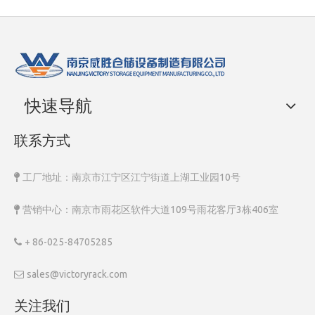
快速导航
联系方式
工厂地址：南京市江宁区江宁街道上湖工业园10号

营销中心：南京市雨花区软件大道109号雨花客厅3栋406室

+ 86-025-84705285

sales@victoryrack.com

关注我们