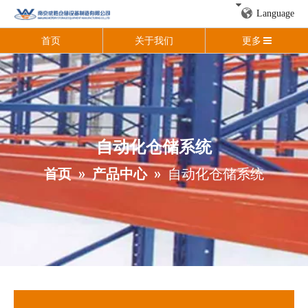
Language
首页
关于我们
更多
自动化仓储系统
首页
»
产品中心
»
自动化仓储系统